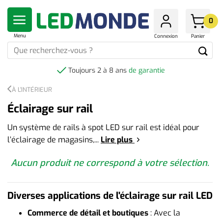
Skip
to
0
content
Menu
Connexion
Panier
Que
recherchez-
vous
Toujours 2 à 8 ans
de garantie
?
À L'INTÉRIEUR
Éclairage sur rail
Un système de rails à spot LED sur rail est idéal pour
l’éclairage de magasins,
...
Lire plus
Aucun produit ne correspond à votre sélection.
Diverses applications de l'éclairage sur rail LED
Commerce de détail et boutiques
: Avec la