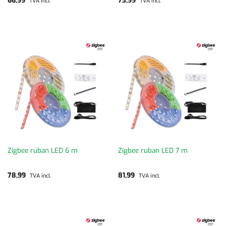
66,99
73,99
TVA incl.
TVA incl.
Zigbee ruban LED 6 m
Zigbee ruban LED 7 m
78,99
81,99
TVA incl.
TVA incl.