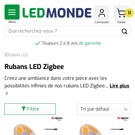
Skip
to
0
content
Menu
Connexion
Panier
Que
recherchez-
vous
Toujours 2 à 8 ans
de garantie
?
RUBAN LED
Rubans LED Zigbee
Créez une ambiance dans votre pièce avec les
possibilités infinies de nos rubans LED Zigbee.
...
Lire plus
Filtre