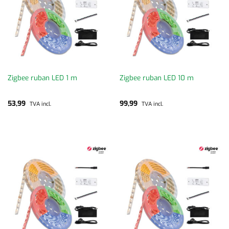
Zigbee ruban LED 1 m
Zigbee ruban LED 10 m
53,99
99,99
TVA incl.
TVA incl.