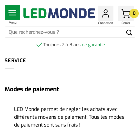
Skip
to
0
content
Menu
Connexion
Panier
Que
recherchez-
vous
Toujours 2 à 8 ans
de garantie
?
SERVICE
Modes de paiement
LED Monde permet de régler les achats avec
différents moyens de paiement. Tous les modes
de paiement sont sans frais !