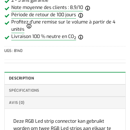
2 - 5 ans garantie
Note moyenne des clients : 8,9/10
Période de retour de 100 jours
Profitez d'une remise sur le volume à partir de 4
unités
Livraison 100 % neutre en CO₂
UGS :
8140
DESCRIPTION
SPÉCIFICATIONS
AVIS (0)
Deze RGB Led strip connector kan gebruikt
worden om twee RGB Led strips aan elkaar te