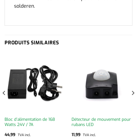
solderen.
PRODUITS SIMILAIRES
Bloc d’alimentation de 168
Détecteur de mouvement pour
Watts 24V / 7A
rubans LED
44,99
11,99
TVA incl.
TVA incl.