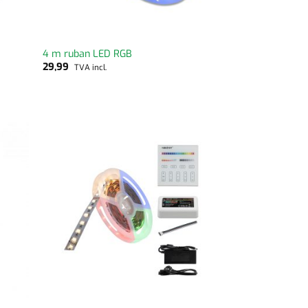
4 m ruban LED RGB
29,99
TVA incl.