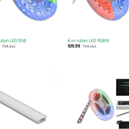
uban LED RGB
6 m ruban LED RGBW
9
109,99
TVA incl.
TVA incl.