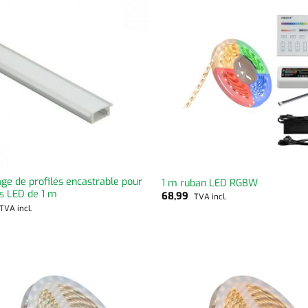
ge de profilés encastrable pour
1 m ruban LED RGBW
s LED de 1 m
68,99
TVA incl.
TVA incl.