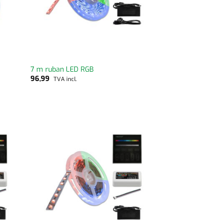
7 m ruban LED RGB
96,99
TVA incl.