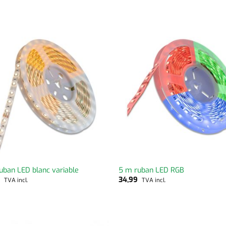
uban LED blanc variable
5 m ruban LED RGB
9
34,99
TVA incl.
TVA incl.