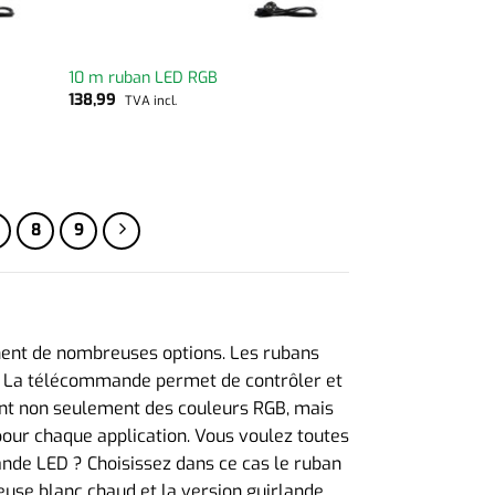
10 m ruban LED RGB
138,99
TVA incl.
8
9
nnent de nombreuses options. Les rubans
. La télécommande permet de contrôler et
ont non seulement des couleurs RGB, mais
pour chaque application. Vous voulez toutes
ande LED ? Choisissez dans ce cas le ruban
euse blanc chaud et la version guirlande