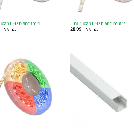
uban LED blanc froid
4 m ruban LED blanc neutre
9
20,99
TVA incl.
TVA incl.