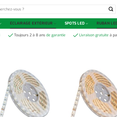
-
ÉCLAIRAGE EXTÉRIEUR
SPOTS LED
RUBAN LE
i
Toujours 2 à 8 ans
de garantie
Livraison gratuite
à pa