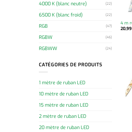
4000 K (blanc neutre)
(22)
6500 K (blanc froid)
(22)
4 m r
RGB
(47)
20,9
RGBW
(46)
RGBWW
(24)
CATÉGORIES DE PRODUITS
1 mètre de ruban LED
10 mètre de ruban LED
15 mètre de ruban LED
2 mètre de ruban LED
20 mètre de ruban LED