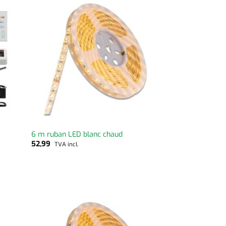
6 m ruban LED blanc chaud
52,99
TVA incl.