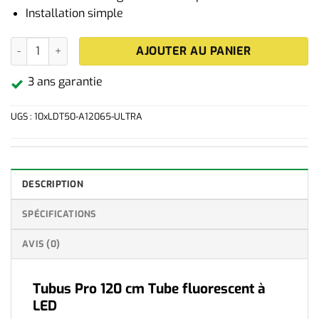
Installation simple
quantité de Lot de 10 réglettes LED Linear Ultra 120 cm blanc f
AJOUTER AU PANIER
3 ans garantie
UGS :
10xLDT50-A12065-ULTRA
DESCRIPTION
SPÉCIFICATIONS
AVIS (0)
Tubus Pro 120 cm Tube fluorescent à
LED