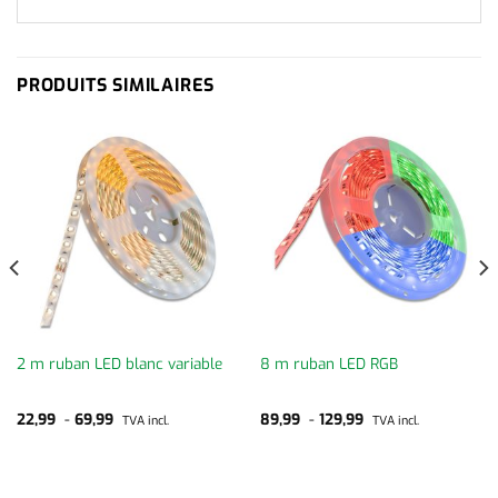
PRODUITS SIMILAIRES
2 m ruban LED blanc variable
8 m ruban LED RGB
22,99
-
69,99
89,99
-
129,99
TVA incl.
TVA incl.