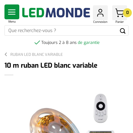
Skip
to
0
content
Menu
Connexion
Panier
Que
recherchez-
vous
Toujours 2 à 8 ans
de garantie
?
RUBAN LED BLANC VARIABLE
10 m ruban LED blanc variable