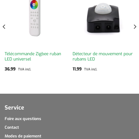
Télécommande Zigbee ruban
Détecteur de mouvement pour
LED universel
rubans LED
36,99
11,99
TVA incl.
TVA incl.
Service
Foire aux questions
Contact
Modes de paiement