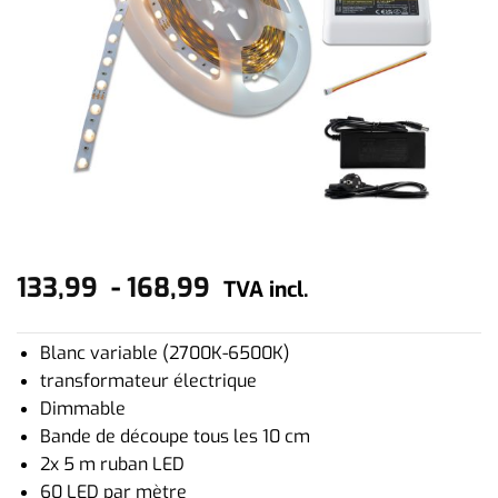
133,99
-
168,99
TVA incl.
Blanc variable (2700K-6500K)
transformateur électrique
Dimmable
Bande de découpe tous les 10 cm
2x 5 m ruban LED
60 LED par mètre