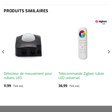
PRODUITS SIMILAIRES
Détecteur de mouvement pour
Télécommande Zigbee ruban
rubans LED
LED universel
11,99
36,99
TVA incl.
TVA incl.