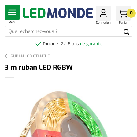
Skip
to
0
content
Menu
Connexion
Panier
Que
recherchez-
vous
Toujours 2 à 8 ans
de garantie
?
RUBAN LED ÉTANCHE
3 m ruban LED RGBW