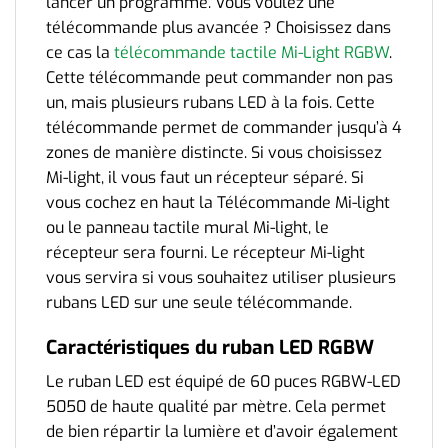
lancer un programme.
Vous voulez une
télécommande plus avancée ? Choisissez dans
ce cas la
télécommande tactile Mi-Light RGBW
.
Cette télécommande peut commander non pas
un, mais plusieurs rubans LED à la fois. Cette
télécommande permet de commander jusqu’à 4
zones de manière distincte.
Si vous choisissez
Mi-light, il vous faut un récepteur séparé. Si
vous cochez en haut la Télécommande Mi-light
ou le panneau tactile mural Mi-light, le
récepteur sera fourni. Le récepteur Mi-light
vous servira si vous souhaitez utiliser plusieurs
rubans LED sur une seule télécommande.
Caractéristiques du ruban LED RGBW
Le ruban LED est équipé de 60 puces RGBW-LED
5050 de haute qualité par mètre. Cela permet
de bien répartir la lumière et d’avoir également