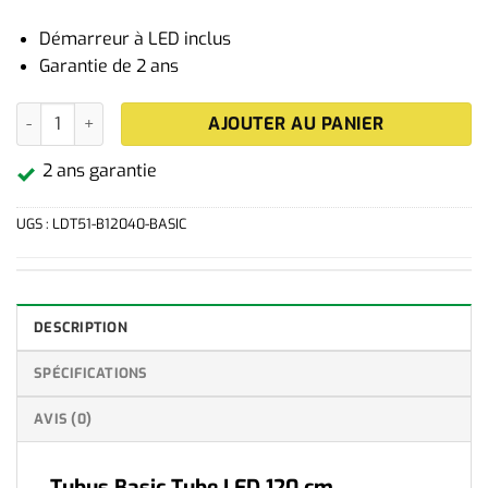
Démarreur à LED inclus
Garantie de 2 ans
quantité de Tube LED Basic 120 cm Blanc Neutre
AJOUTER AU PANIER
2 ans garantie
UGS :
LDT51-B12040-BASIC
DESCRIPTION
SPÉCIFICATIONS
AVIS (0)
Tubus Basic Tube LED 120 cm