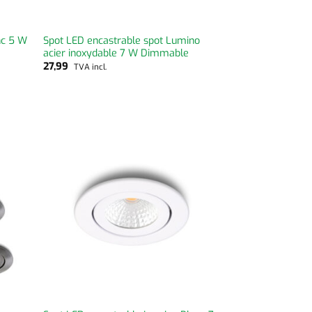
nc 5 W
Spot LED encastrable spot Lumino
acier inoxydable 7 W Dimmable
27,99
TVA incl.