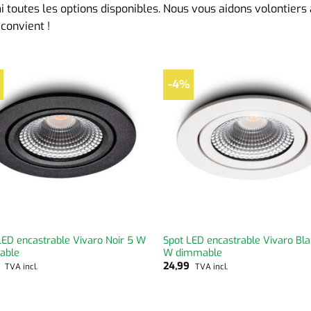
 toutes les options disponibles. Nous vous aidons volontiers à
convient !
-4%
LED encastrable Vivaro Noir 5 W
Spot LED encastrable Vivaro Bl
able
W dimmable
9
24,99
TVA incl.
TVA incl.