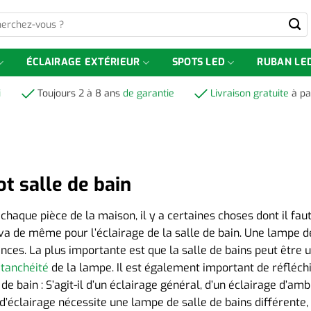
-
ÉCLAIRAGE EXTÉRIEUR
SPOTS LED
RUBAN LE
i
Toujours 2 à 8 ans
de garantie
Livraison gratuite
à pa
t salle de bain
chaque pièce de la maison, il y a certaines choses dont il faut
 va de même pour l’éclairage de la salle de bain. Une lampe d
nces. La plus importante est que la salle de bains peut être 
étanchéité
de la lampe. Il est également important de réfléchir 
 de bain : S’agit-il d’un éclairage général, d’un éclairage d’
d’éclairage nécessite une lampe de salle de bains différente, et