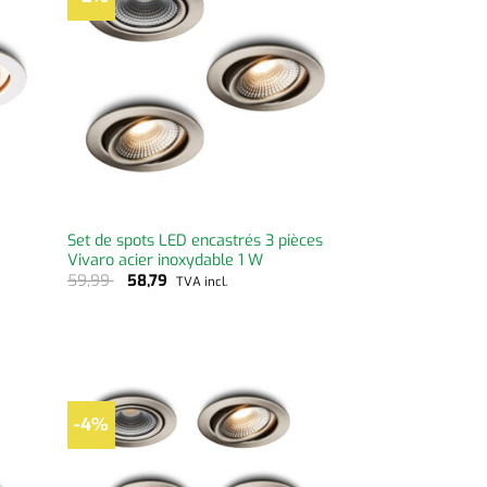
Set de spots LED encastrés 3 pièces
Vivaro acier inoxydable 1 W
59,99
58,79
TVA incl.
-4%