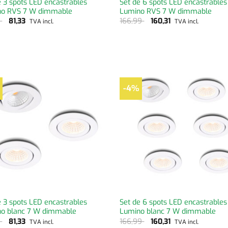
e 3 spots LED encastrables
Set de 6 spots LED encastrables
no RVS 7 W dimmable
Lumino RVS 7 W dimmable
9
81,33
166,99
160,31
TVA incl.
TVA incl.
-4%
e 3 spots LED encastrables
Set de 6 spots LED encastrables
o blanc 7 W dimmable
Lumino blanc 7 W dimmable
9
81,33
166,99
160,31
TVA incl.
TVA incl.