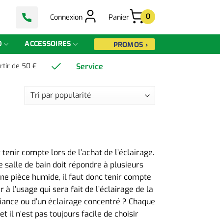
0
Connexion
Panier
D
ACCESSOIRES
PROMOS ›
Service
rtir de 50 €
 tenir compte lors de l’achat de l’éclairage.
e salle de bain doit répondre à plusieurs
une pièce humide, il faut donc tenir compte
à l’usage qui sera fait de l’éclairage de la
ambiance ou d’un éclairage concentré ? Chaque
 il n’est pas toujours facile de choisir