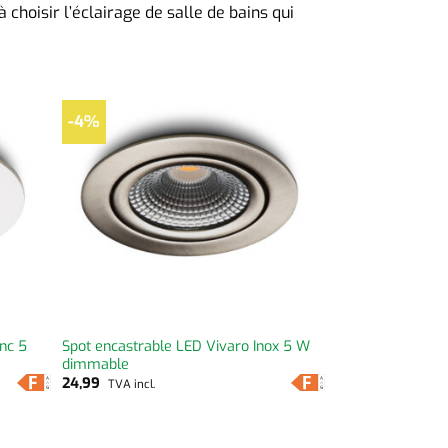
 choisir l’éclairage de salle de bains qui
-4%
anc 5
Spot encastrable LED Vivaro Inox 5 W
dimmable
24,99
TVA incl.