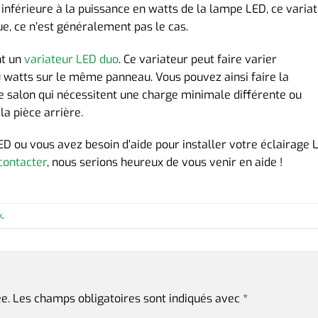
nférieure à la puissance en watts de la lampe LED, ce varia
ue, ce n’est généralement pas le cas.
nt un
variateur LED duo
. Ce variateur peut faire varier
0 watts sur le même panneau. Vous pouvez ainsi faire la
e salon qui nécessitent une charge minimale différente ou
a pièce arrière.
ED ou vous avez besoin d’aide pour installer votre éclairage 
contacter
, nous serions heureux de vous venir en aide !
k
.
e.
Les champs obligatoires sont indiqués avec
*