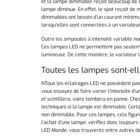
et la lampe dimmable reçoit beaucoup de co
lampe diminue. En effet, le spot reçoit de 
dimmables ont besoin d’un courant minimum
lorsqu’elles sont connectées à un variateur
Outre les ampoules à intensité variable 
Ces lampes LED ne permettent pas seulemen
lumineuse. De cette manière, le variateur
Toutes les lampes sont-elle
NTous les éclairages LED ne possèdent pas 
vous essayez de faire varier l’intensité d’u
et scintillera, voire tombera en panne. Ch
techniques si la lampe est dimmable. Cert
non dimmable. Pour ces lampes, cela figure
l’achat d’une lampe, vérifiez donc toujou
LED Monde, vous trouverez entre autres d