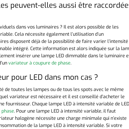
es peuvent-elles aussi être raccordée
iduels dans vos luminaires ? Il est alors possible de les
iable. Cela nécessite également l’utilisation d’un
s disposent déjà de la possibilité de faire varier l’intensité
ble intégré. Cette information est alors indiquée sur la lam
mplement insérer une lampe LED dimmable dans le luminaire e
 d’un
variateur à coupure de phase
.
ateur pour LED dans mon cas ?
nsité de toutes les lampes ou de tous les spots avec le même
quel variateur est nécessaire et il est conseillé d’acheter le
me fournisseur. Chaque lampe LED à intensité variable de LE
e phase
. Pour une lampe LED à intensité variable, il faut
riateur halogène nécessite une charge minimale qui n’existe
nsommation de la lampe LED à intensité variable. Si votre