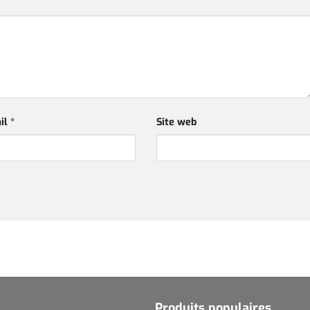
il
*
Site web
Produits populaires