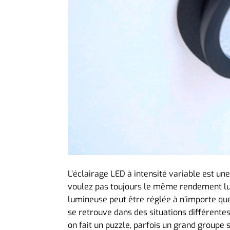
L’éclairage LED à intensité variable est un
voulez pas toujours le même rendement lum
lumineuse peut être réglée à n’importe quel
se retrouve dans des situations différentes 
on fait un puzzle, parfois un grand groupe s