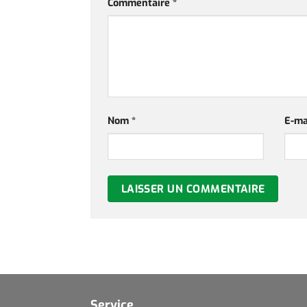
Commentaire
*
Nom
*
E-ma
Service