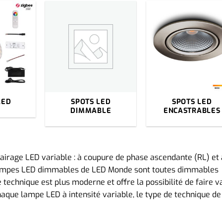
LED
SPOTS LED
SPOTS LED
DIMMABLE
ENCASTRABLES
clairage LED variable : à coupure de phase ascendante (RL) et 
lampes LED dimmables de LED Monde sont toutes dimmables
e technique est plus moderne et offre la possibilité de faire v
 chaque lampe LED à intensité variable, le type de technique de