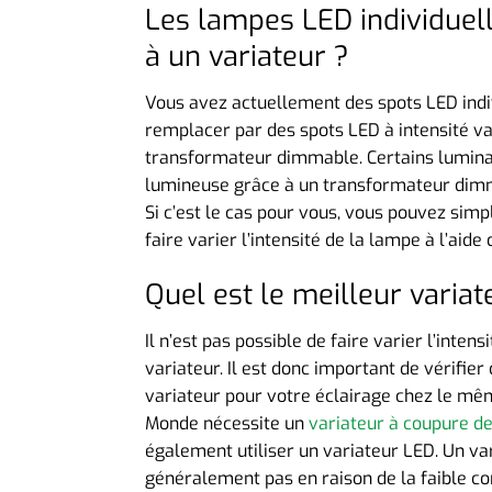
Les lampes LED individuell
à un variateur ?
Vous avez actuellement des spots LED indiv
remplacer par des spots LED à intensité var
transformateur dimmable. Certains luminaire
lumineuse grâce à un transformateur dimma
Si c’est le cas pour vous, vous pouvez si
faire varier l’intensité de la lampe à l’aide
Quel est le meilleur vari
Il n’est pas possible de faire varier l’inte
variateur. Il est donc important de vérifier 
variateur pour votre éclairage chez le mê
Monde nécessite un
variateur à coupure d
également utiliser un variateur LED. Un va
généralement pas en raison de la faible co