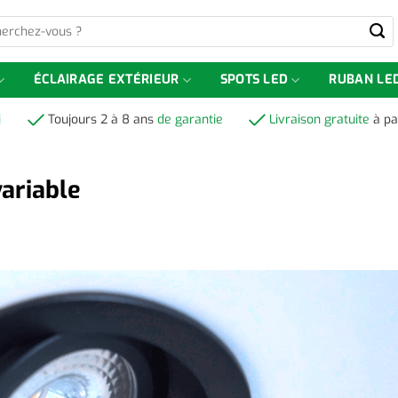
-
ÉCLAIRAGE EXTÉRIEUR
SPOTS LED
RUBAN LE
i
Toujours 2 à 8 ans
de garantie
Livraison gratuite
à pa
ariable