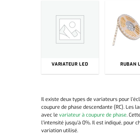
VARIATEUR LED
RUBAN 
Il existe deux types de variateurs pour l’é
coupure de phase descendante (RC). Les 
avec le
variateur à coupure de phase
. Cett
l’intensité jusqu’à 0%. Il est indiqué, pour
variation utilisé.