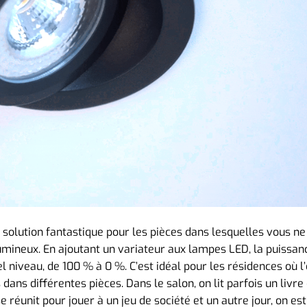
e solution fantastique pour les pièces dans lesquelles vous ne
ineux. En ajoutant un variateur aux lampes LED, la puissan
 niveau, de 100 % à 0 %. C’est idéal pour les résidences où l
dans différentes pièces. Dans le salon, on lit parfois un livre
e réunit pour jouer à un jeu de société et un autre jour, on est