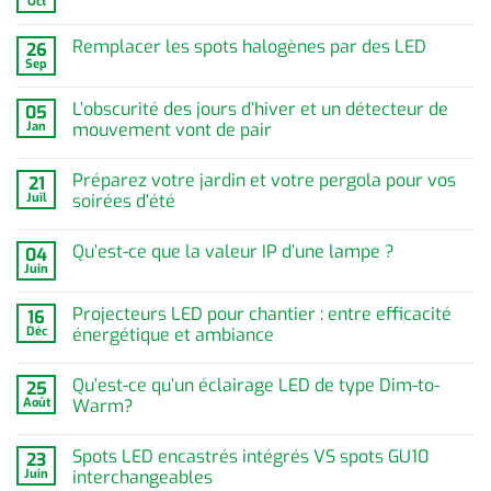
Oct
Remplacer les spots halogènes par des LED
26
Sep
L’obscurité des jours d’hiver et un détecteur de
05
Jan
mouvement vont de pair
Préparez votre jardin et votre pergola pour vos
21
Juil
soirées d’été
Qu’est-ce que la valeur IP d’une lampe ?
04
Juin
Projecteurs LED pour chantier : entre efficacité
16
Déc
énergétique et ambiance
Qu’est-ce qu’un éclairage LED de type Dim-to-
25
Août
Warm?
Spots LED encastrés intégrés VS spots GU10
23
Juin
interchangeables